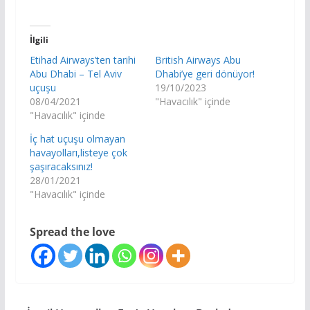
İlgili
Etihad Airways’ten tarihi
British Airways Abu
Abu Dhabi – Tel Aviv
Dhabi’ye geri dönüyor!
uçuşu
19/10/2023
08/04/2021
"Havacılık" içinde
"Havacılık" içinde
İç hat uçuşu olmayan
havayolları,listeye çok
şaşıracaksınız!
28/01/2021
"Havacılık" içinde
Spread the love