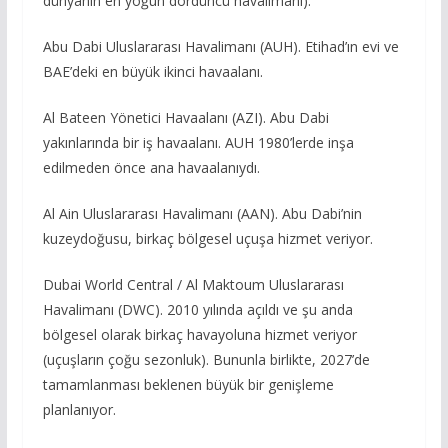
dünyanın en yoğun dördüncü havalimanı).
Abu Dabi Uluslararası Havalimanı (AUH). Etihad’ın evi ve
BAE’deki en büyük ikinci havaalanı.
Al Bateen Yönetici Havaalanı (AZI). Abu Dabi
yakınlarında bir iş havaalanı. AUH 1980’lerde inşa
edilmeden önce ana havaalanıydı.
Al Ain Uluslararası Havalimanı (AAN). Abu Dabi’nin
kuzeydoğusu, birkaç bölgesel uçuşa hizmet veriyor.
Dubai World Central / Al Maktoum Uluslararası
Havalimanı (DWC). 2010 yılında açıldı ve şu anda
bölgesel olarak birkaç havayoluna hizmet veriyor
(uçuşların çoğu sezonluk). Bununla birlikte, 2027’de
tamamlanması beklenen büyük bir genişleme
planlanıyor.