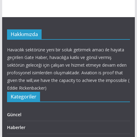
Hakkımızda
Havacılık sektörüne yeni bir soluk getirmek amacı ile hayata
geçirilen Gate Haber, havacılığa katkı ve gönül vermiş
sektörün geleceği için çalışan ve hizmet etmeye devam eden
profosyonel isimlerden oluşmaktadır. Aviation is proof that
given the will,we have the capacity to achieve the impossible (
Eddie Rickenbacker)
Kategoriler
Güncel
Haberler