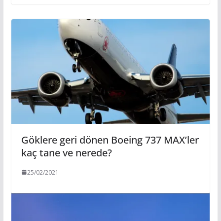
Göklere geri dönen Boeing 737 MAX’ler
kaç tane ve nerede?
25/02/2021