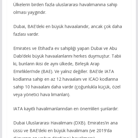
Ülkelerin birden fazla uluslararası havalimanına sahip
olması yaygındır.
Dubai, BAE’deki en büyük havaalanıdır, ancak çok daha
fazlası vardır.
Emirates ve Etihad’a ev sahipliği yapan Dubai ve Abu
Dabi’deki büyük havaalanlarını herkes duymuştur. Tabii
ki, bunların ikisi de aynı ülkede, Birleşik Arap
Emirlikleri’nde (BAE). Ve yalnız değiller. BAE’de IATA
kodlarına sahip en az 12 havaalanı ve ICAO kodlarına
sahip 10 havaalanı daha vardır (çoğunlukla küçük, özel
veya yönetici hava limanları).
IATA kayıtlı havalimanlarından en önemlileri şunlardır:
Dubai Uluslararası Havalimanı (DXB). Emirates’in ana
üssü ve BAE’deki en büyük havalimanı (ve 2019’da