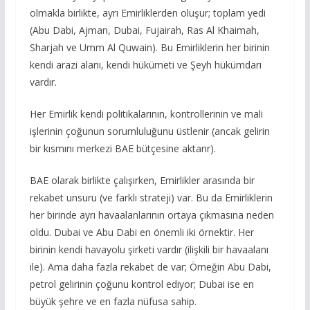
olmakla birlikte, ayrı Emirliklerden oluşur; toplam yedi
(Abu Dabi, Ajman, Dubai, Fujairah, Ras Al Khaimah,
Sharjah ve Umm Al Quwain). Bu Emirliklerin her birinin
kendi arazi alanı, kendi hükümeti ve Şeyh hükümdarı
vardır.
Her Emirlik kendi politikalarının, kontrollerinin ve mali
işlerinin çoğunun sorumluluğunu üstlenir (ancak gelirin
bir kısmını merkezi BAE bütçesine aktarır).
BAE olarak birlikte çalışırken, Emirlikler arasında bir
rekabet unsuru (ve farklı strateji) var. Bu da Emirliklerin
her birinde ayrı havaalanlarının ortaya çıkmasına neden
oldu. Dubai ve Abu Dabi en önemli iki örnektir. Her
birinin kendi havayolu şirketi vardır (ilişkili bir havaalanı
ile). Ama daha fazla rekabet de var; Örneğin Abu Dabi,
petrol gelirinin çoğunu kontrol ediyor; Dubai ise en
büyük şehre ve en fazla nüfusa sahip.