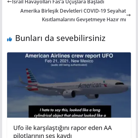
İsrail Havayolları Fas’a Uçuşlara Başladı
Amerika Birleşik Devletleri COVID-19 Seyahat
Kısıtlamalarını Gevşetmeye Hazır mı
Bunları da sevebilirsiniz
Ufo ile karşılaştığını rapor eden AA
pilotlarının ses kaydı