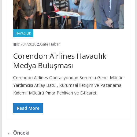
HAVACILIK
01/04/2026
Gate Haber
Corendon Airlines Havacılık
Medya Buluşması
Corendon Airlines Operasyondan Sorumlu Genel Müdür
Yardımcısı Atılay Batu , Kurumsal İletişim ve Pazarlama
Kıdemli Müdürü Pınar Pehlivan ve E-ticaret
Read More
← Önceki