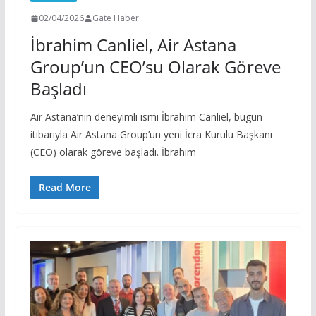
02/04/2026
Gate Haber
İbrahim Canliel, Air Astana
Group’un CEO’su Olarak Göreve
Başladı
Air Astana’nın deneyimli ismi İbrahim Canliel, bugün
itibarıyla Air Astana Group’un yeni İcra Kurulu Başkanı
(CEO) olarak göreve başladı. İbrahim
Read More