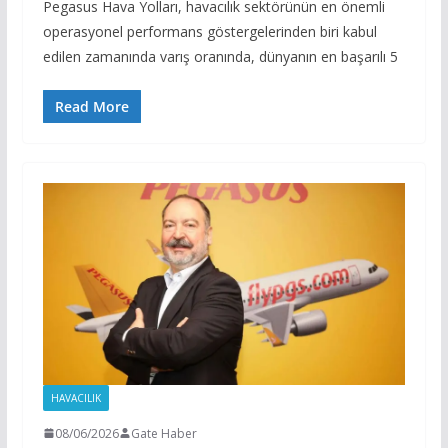
Pegasus Hava Yolları, havacılık sektörünün en önemli
operasyonel performans göstergelerinden biri kabul
edilen zamanında varış oranında, dünyanın en başarılı 5
Read More
HAVACILIK
08/06/2026
Gate Haber