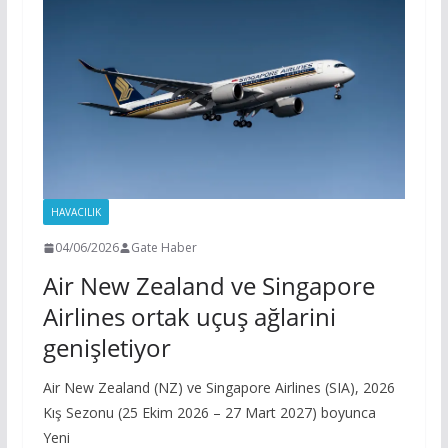
HAVACILIK
04/06/2026
Gate Haber
Air New Zealand ve Singapore
Airlines ortak uçuş ağlarini
genişletiyor
Air New Zealand (NZ) ve Singapore Airlines (SIA), 2026
Kış Sezonu (25 Ekim 2026 – 27 Mart 2027) boyunca
Yeni