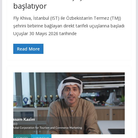
başlatıyor
Fly Khiva, İstanbul (IST) ile Özbekistan’ın Termez (TMJ)
şehrini birbirine bağlayan direkt tarifeli uçuşlarına başladı
Uçuşlar 30 Mayıs 2026 tarihinde
Read More