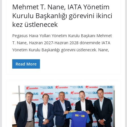
Mehmet T. Nane, IATA Yönetim
Kurulu Başkanlığı görevini ikinci
kez üstlenecek
Pegasus Hava Yolları Yönetim Kurulu Başkanı Mehmet
T. Nane, Haziran 2027-Haziran 2028 döneminde IATA
Yönetim Kurulu Başkanlığı görevini üstlenecek. Nane,
Read More