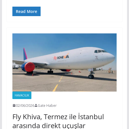
Read More
HAVACILIK
02/06/2026
Gate Haber
Fly Khiva, Termez ile İstanbul
arasında direkt uçuşlar