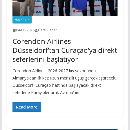
HAVACILIK
04/06/2026
Gate Haber
Corendon Airlines
Düsseldorf’tan Curaçao’ya direkt
seferlerini başlatıyor
Corendon Airlines, 2026-2027 kış sezonunda
Almanya’dan ilk kez uzun menzilli uçuş gerçekleştirecek.
Düsseldorf–Curaçao hattında başlayacak direkt
seferlerle Karayipler artık Avrupa’nın
Read More