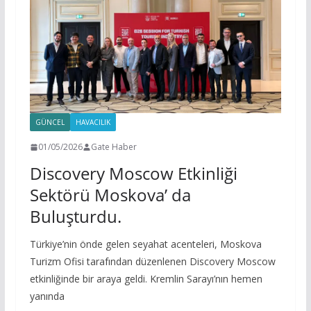
GÜNCEL
HAVACILIK
01/05/2026
Gate Haber
Discovery Moscow Etkinliği
Sektörü Moskova’ da
Buluşturdu.
Türkiye’nin önde gelen seyahat acenteleri, Moskova
Turizm Ofisi tarafından düzenlenen Discovery Moscow
etkinliğinde bir araya geldi. Kremlin Sarayı’nın hemen
yanında