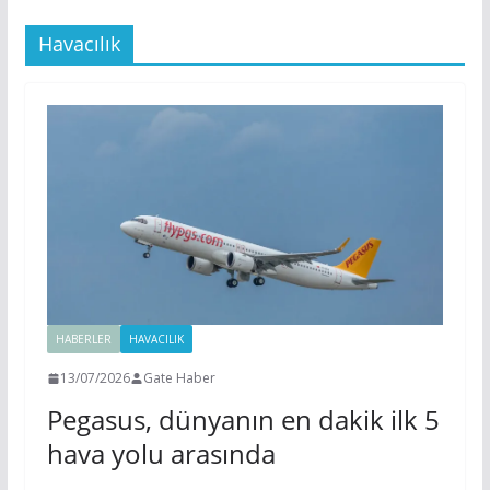
Havacılık
HABERLER
HAVACILIK
13/07/2026
Gate Haber
Pegasus, dünyanın en dakik ilk 5
hava yolu arasında