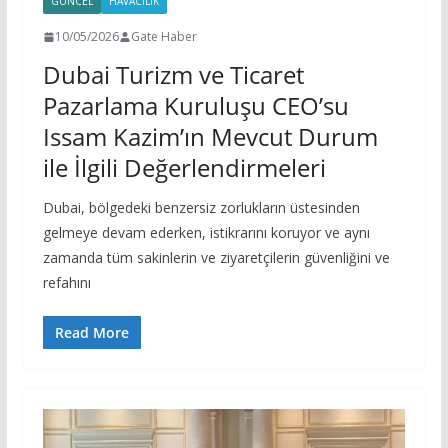
GÜNCEL
HAVACILIK
10/05/2026
Gate Haber
Dubai Turizm ve Ticaret
Pazarlama Kuruluşu CEO’su
Issam Kazim’ın Mevcut Durum
ile İlgili Değerlendirmeleri
Dubai, bölgedeki benzersiz zorlukların üstesinden
gelmeye devam ederken, istikrarını koruyor ve aynı
zamanda tüm sakinlerin ve ziyaretçilerin güvenliğini ve
refahını
Read More