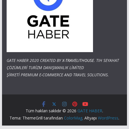
GATE HABER 2020 CREATED BY
X-TRAVELITHOUSE
. TIH SEYAHAT
ÇÖZÜMLERİ TURİZM DANIŞMANLIK LİMİTED
ŞİRKETİ PREMIUM E-COMMERCE AND TRAVEL SOLUTIONS.
Tüm hakları saklıdır © 2026
GATE HABER
.
Tema: ThemeGrill tarafından
ColorMag
. Altyapı
WordPress
.