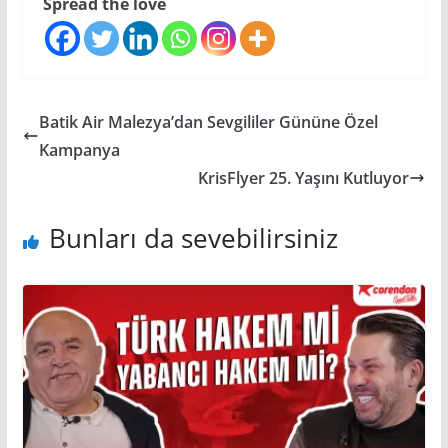
Spread the love
Batik Air Malezya’dan Sevgililer Gününe Özel
Kampanya
KrisFlyer 25. Yaşını Kutluyor
Bunları da sevebilirsiniz