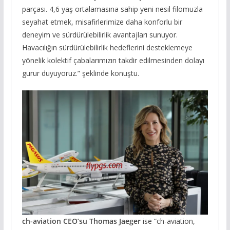
parçası. 4,6 yaş ortalamasına sahip yeni nesil filomuzla
seyahat etmek, misafirlerimize daha konforlu bir
deneyim ve sürdürülebilirlik avantajları sunuyor.
Havacılığın sürdürülebilirlik hedeflerini desteklemeye
yönelik kolektif çabalarımızın takdir edilmesinden dolayı
gurur duyuyoruz.” şeklinde konuştu.
ch-aviation CEO’su Thomas Jaeger
ise “ch-aviation,