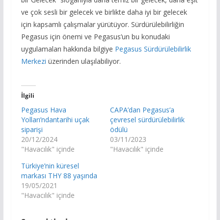
ve çok sesli bir gelecek ve birlikte daha iyi bir gelecek
için kapsamlı çalışmalar yürütüyor. Sürdürülebilirliğin
Pegasus için önemi ve Pegasus’un bu konudaki
uygulamaları hakkında bilgiye
Pegasus Sürdürülebilirlik
Merkezi
üzerinden ulaşılabiliyor.
İlgili
Pegasus Hava
CAPA’dan Pegasus’a
Yolları’ndantarihi uçak
çevresel sürdürülebilirlik
siparişi
ödülü
20/12/2024
03/11/2023
"Havacılık" içinde
"Havacılık" içinde
Türkiye’nin küresel
markası THY 88 yaşında
19/05/2021
"Havacılık" içinde