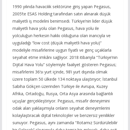
1990 yılında havacılık sektörüne giriş yapan Pegasus,
2005’te ESAS Holding tarafından satın alınarak düşük
maliyetli iş modelini benimsedi. Türkiye’nin lider düşük
maliyetli hava yolu olan Pegasus, hava yolu ile
yolculuğun herkesin hakkı olduğuna olan inancıyla ve
uyguladığı “low cost (düşük maliyetli hava yolu)”
modeliyle misafirlerine uygun fiyatlı ve genç uçaklarla
seyahat etme imkânı sağlıyor. 2018 itibarıyla “Türkiye’nin
Dijital Hava Yolu” söylemiyle faaliyet gösteren Pegasus;
misafirlerini 36’sı yurt içinde, 98’i yurt dışında olmak
üzere toplam 50 ülkede 134 noktaya ulaştırıyor; İstanbul
Sabiha Gökçen üzerinden Türkiye ile Avrupa, Kuzey
Afrika, Ortadoğu, Rusya, Orta Asya arasında bağlantılı
uçuşlar gerçekleştiriyor. Pegasus, misafir deneyimini
odak alan yaklaşımıyla onların seyahat deneyimlerini
kolaylaştıracak dijital teknolojiler ve benzersiz yenilikler
sunuyor. Pegasus, aynı zamanda “Rotamız Sürdürülebilir
bir Gelecek” sloganıyla daha temiz bir gelecek, daha eşit