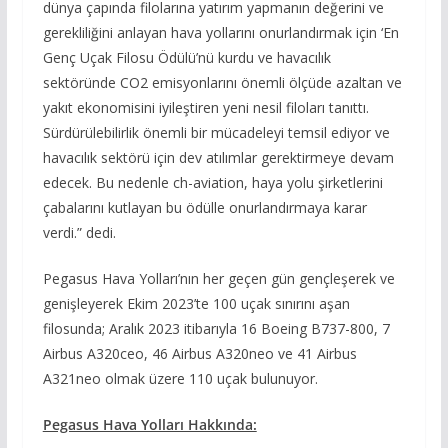
dünya çapında filolarına yatırım yapmanın değerini ve
gerekliliğini anlayan hava yollarını onurlandırmak için ‘En
Genç Uçak Filosu Ödülü’nü kurdu ve havacılık
sektöründe CO2 emisyonlarını önemli ölçüde azaltan ve
yakıt ekonomisini iyileştiren yeni nesil filoları tanıttı.
Sürdürülebilirlik önemli bir mücadeleyi temsil ediyor ve
havacılık sektörü için dev atılımlar gerektirmeye devam
edecek. Bu nedenle ch-aviation, haya yolu şirketlerini
çabalarını kutlayan bu ödülle onurlandırmaya karar
verdi.” dedi.
Pegasus Hava Yolları’nın her geçen gün gençleşerek ve
genişleyerek Ekim 2023’te 100 uçak sınırını aşan
filosunda; Aralık 2023 itibarıyla 16 Boeing B737-800, 7
Airbus A320ceo, 46 ​​Airbus A320neo ve 41 Airbus
A321neo olmak üzere 110 uçak bulunuyor.
Pegasus Hava Yolları Hakkında: