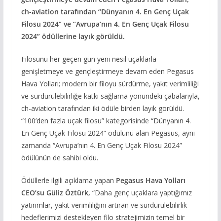
ch-aviation tarafından “Dünyanın 4. En Genç Uçak
Filosu 2024” ve “Avrupa’nın 4. En Genç Uçak Filosu
2024” ödüllerine layık görüldü.
Filosunu her geçen gün yeni nesil uçaklarla
genişletmeye ve gençleştirmeye devam eden Pegasus
Hava Yolları; modern bir filoyu sürdürme, yakıt verimliliği
ve sürdürülebilirliğe katkı sağlama yönündeki çabalarıyla,
ch-aviation tarafından iki ödüle birden layık görüldü.
“100’den fazla uçak filosu” kategorisinde “Dünyanın 4.
En Genç Uçak Filosu 2024” ödülünü alan Pegasus, aynı
zamanda “Avrupa’nın 4. En Genç Uçak Filosu 2024”
ödülünün de sahibi oldu.
Ödüllerle ilgili açıklama yapan
Pegasus Hava Yolları
CEO’su Güliz Öztürk,
“Daha genç uçaklara yaptığımız
yatırımlar, yakıt verimliliğini artıran ve sürdürülebilirlik
hedeflerimizi destekleyen filo stratejimizin temel bir