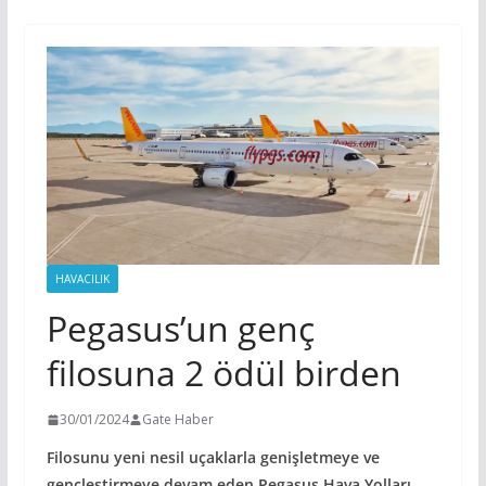
HAVACILIK
Pegasus’un genç
filosuna 2 ödül birden
30/01/2024
Gate Haber
Filosunu yeni nesil uçaklarla genişletmeye ve
gençleştirmeye devam eden Pegasus Hava Yolları,