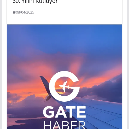
60. Yılını Kutluyor
08/04/2025