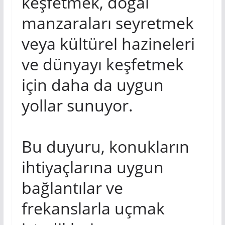
keşfetmek, doğal
manzaraları seyretmek
veya kültürel hazineleri
ve dünyayı keşfetmek
için daha da uygun
yollar sunuyor.
Bu duyuru, konukların
ihtiyaçlarına uygun
bağlantılar ve
frekanslarla uçmak