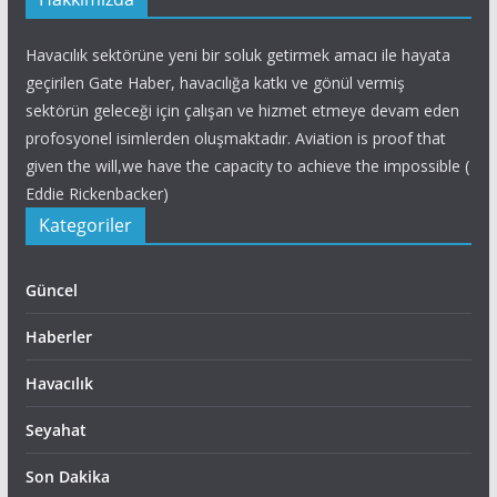
Havacılık sektörüne yeni bir soluk getirmek amacı ile hayata
geçirilen Gate Haber, havacılığa katkı ve gönül vermiş
sektörün geleceği için çalışan ve hizmet etmeye devam eden
profosyonel isimlerden oluşmaktadır. Aviation is proof that
given the will,we have the capacity to achieve the impossible (
Eddie Rickenbacker)
Kategoriler
Güncel
Haberler
Havacılık
Seyahat
Son Dakika