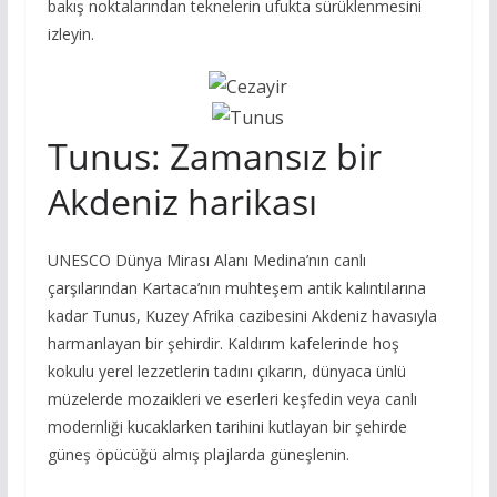
bakış noktalarından teknelerin ufukta sürüklenmesini
izleyin.
Tunus: Zamansız bir
Akdeniz harikası
UNESCO Dünya Mirası Alanı Medina’nın canlı
çarşılarından Kartaca’nın muhteşem antik kalıntılarına
kadar Tunus, Kuzey Afrika cazibesini Akdeniz havasıyla
harmanlayan bir şehirdir. Kaldırım kafelerinde hoş
kokulu yerel lezzetlerin tadını çıkarın, dünyaca ünlü
müzelerde mozaikleri ve eserleri keşfedin veya canlı
modernliği kucaklarken tarihini kutlayan bir şehirde
güneş öpücüğü almış plajlarda güneşlenin.