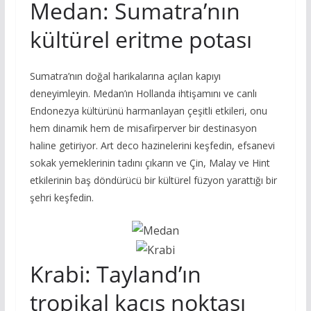
Medan: Sumatra’nın
kültürel eritme potası
Sumatra’nın doğal harikalarına açılan kapıyı
deneyimleyin. Medan’ın Hollanda ihtişamını ve canlı
Endonezya kültürünü harmanlayan çeşitli etkileri, onu
hem dinamik hem de misafirperver bir destinasyon
haline getiriyor. Art deco hazinelerini keşfedin, efsanevi
sokak yemeklerinin tadını çıkarın ve Çin, Malay ve Hint
etkilerinin baş döndürücü bir kültürel füzyon yarattığı bir
şehri keşfedin.
Krabi: Tayland’ın
tropikal kaçış noktası