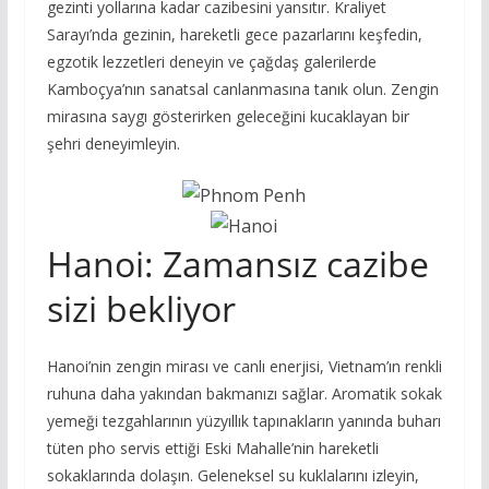
gezinti yollarına kadar cazibesini yansıtır. Kraliyet
Sarayı’nda gezinin, hareketli gece pazarlarını keşfedin,
egzotik lezzetleri deneyin ve çağdaş galerilerde
Kamboçya’nın sanatsal canlanmasına tanık olun. Zengin
mirasına saygı gösterirken geleceğini kucaklayan bir
şehri deneyimleyin.
Hanoi: Zamansız cazibe
sizi bekliyor
Hanoi’nin zengin mirası ve canlı enerjisi, Vietnam’ın renkli
ruhuna daha yakından bakmanızı sağlar. Aromatik sokak
yemeği tezgahlarının yüzyıllık tapınakların yanında buharı
tüten pho servis ettiği Eski Mahalle’nin hareketli
sokaklarında dolaşın. Geleneksel su kuklalarını izleyin,