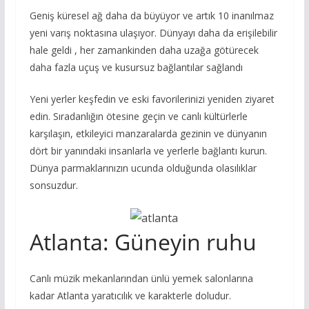
Geniş küresel ağ daha da büyüyor ve artık 10 inanılmaz
yeni varış noktasına ulaşıyor. Dünyayı daha da erişilebilir
hale geldi , her zamankinden daha uzağa götürecek
daha fazla uçuş ve kusursuz bağlantılar sağlandı
Yeni yerler keşfedin ve eski favorilerinizi yeniden ziyaret
edin. Sıradanlığın ötesine geçin ve canlı kültürlerle
karşılaşın, etkileyici manzaralarda gezinin ve dünyanın
dört bir yanındaki insanlarla ve yerlerle bağlantı kurun.
Dünya parmaklarınızın ucunda olduğunda olasılıklar
sonsuzdur.
Atlanta: Güneyin ruhu
Canlı müzik mekanlarından ünlü yemek salonlarına
kadar Atlanta yaratıcılık ve karakterle doludur.