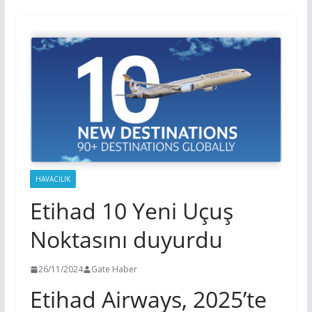
HAVACILIK
Etihad 10 Yeni Uçuş
Noktasını duyurdu
26/11/2024
Gate Haber
Etihad Airways, 2025’te