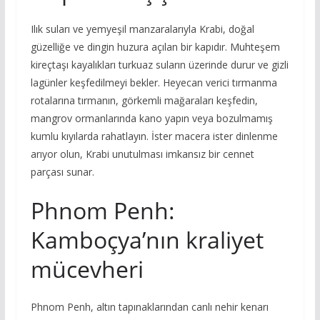
Ilık suları ve yemyeşil manzaralarıyla Krabi, doğal
güzelliğe ve dingin huzura açılan bir kapıdır. Muhteşem
kireçtaşı kayalıkları turkuaz suların üzerinde durur ve gizli
lagünler keşfedilmeyi bekler. Heyecan verici tırmanma
rotalarına tırmanın, görkemli mağaraları keşfedin,
mangrov ormanlarında kano yapın veya bozulmamış
kumlu kıyılarda rahatlayın. İster macera ister dinlenme
arıyor olun, Krabi unutulması imkansız bir cennet
parçası sunar.
Phnom Penh:
Kamboçya’nın kraliyet
mücevheri
Phnom Penh, altın tapınaklarından canlı nehir kenarı