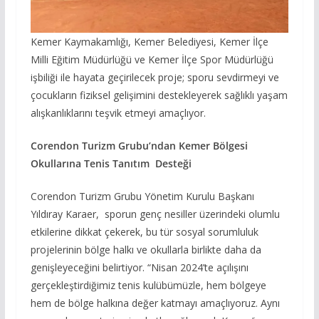
Kemer Kaymakamlığı, Kemer Belediyesi, Kemer İlçe
Milli Eğitim Müdürlüğü ve Kemer İlçe Spor Müdürlüğü
işbiliği ile hayata geçirilecek proje; sporu sevdirmeyi ve
çocukların fiziksel gelişimini destekleyerek sağlıklı yaşam
alışkanlıklarını teşvik etmeyi amaçlıyor.
Corendon Turizm Grubu’ndan Kemer Bölgesi
Okullarına Tenis Tanıtım Desteği
Corendon Turizm Grubu Yönetim Kurulu Başkanı
Yıldıray Karaer, sporun genç nesiller üzerindeki olumlu
etkilerine dikkat çekerek, bu tür sosyal sorumluluk
projelerinin bölge halkı ve okullarla birlikte daha da
genişleyeceğini belirtiyor. “Nisan 2024’te açılışını
gerçekleştirdiğimiz tenis kulübümüzle, hem bölgeye
hem de bölge halkına değer katmayı amaçlıyoruz. Aynı