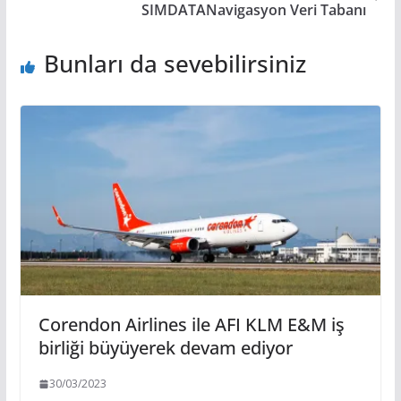
SIMDATANavigasyon Veri Tabanı
Bunları da sevebilirsiniz
Corendon Airlines ile AFI KLM E&M iş
birliği büyüyerek devam ediyor
30/03/2023