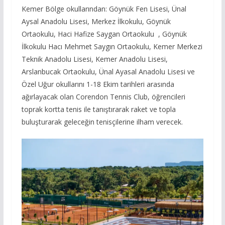
Kemer Bölge okullarından: Göynük Fen Lisesi, Ünal
Aysal Anadolu Lisesi, Merkez İlkokulu, Göynük
Ortaokulu, Haci Hafize Saygan Ortaokulu , Göynük
İlkokulu Hacı Mehmet Saygın Ortaokulu, Kemer Merkezi
Teknik Anadolu Lisesi, Kemer Anadolu Lisesi,
Arslanbucak Ortaokulu, Ünal Ayasal Anadolu Lisesi ve
Özel Uğur okullarını 1-18 Ekim tarihleri arasında
ağırlayacak olan Corendon Tennis Club, öğrencileri
toprak kortta tenis ile tanıştırarak raket ve topla
buluşturarak geleceğin tenisçilerine ilham verecek.