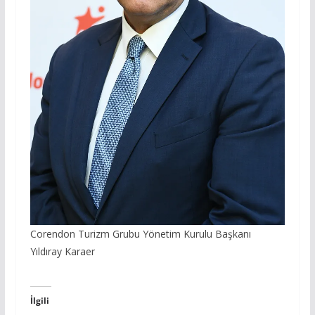
Corendon Turizm Grubu Yönetim Kurulu Başkanı
Yıldıray Karaer
İlgili