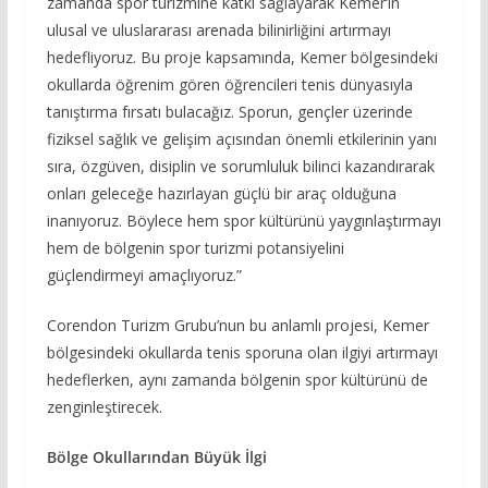
zamanda spor turizmine katkı sağlayarak Kemer’in
ulusal ve uluslararası arenada bilinirliğini artırmayı
hedefliyoruz. Bu proje kapsamında, Kemer bölgesindeki
okullarda öğrenim gören öğrencileri tenis dünyasıyla
tanıştırma fırsatı bulacağız. Sporun, gençler üzerinde
fiziksel sağlık ve gelişim açısından önemli etkilerinin yanı
sıra, özgüven, disiplin ve sorumluluk bilinci kazandırarak
onları geleceğe hazırlayan güçlü bir araç olduğuna
inanıyoruz. Böylece hem spor kültürünü yaygınlaştırmayı
hem de bölgenin spor turizmi potansiyelini
güçlendirmeyi amaçlıyoruz.”
Corendon Turizm Grubu’nun bu anlamlı projesi, Kemer
bölgesindeki okullarda tenis sporuna olan ilgiyi artırmayı
hedeflerken, aynı zamanda bölgenin spor kültürünü de
zenginleştirecek.
Bölge Okullarından Büyük İlgi