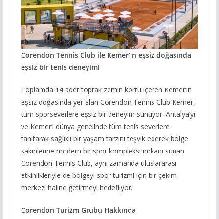
Corendon Tennis Club ile Kemer’in eşsiz doğasında
eşsiz bir tenis deneyimi
Toplamda 14 adet toprak zemin kortu içeren Kemer’in
eşsiz doğasında yer alan Corendon Tennis Club Kemer,
tüm sporseverlere eşsiz bir deneyim sunuyor. Antalya’yı
ve Kemer’i dünya genelinde tüm tenis severlere
tanıtarak sağlıklı bir yaşam tarzını teşvik ederek bölge
sakinlerine modern bir spor kompleksi imkanı sunan
Corendon Tennis Club, aynı zamanda uluslararası
etkinlikleriyle de bölgeyi spor turizmi için bir çekim
merkezi haline getirmeyi hedefliyor.
Corendon Turizm Grubu Hakkında