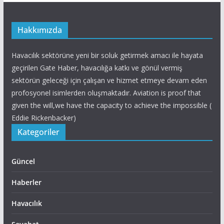
Hakkımızda
Havacılık sektörüne yeni bir soluk getirmek amacı ile hayata
geçirilen Gate Haber, havacılığa katkı ve gönül vermiş
sektörün geleceği için çalışan ve hizmet etmeye devam eden
profosyonel isimlerden oluşmaktadır. Aviation is proof that
given the will,we have the capacity to achieve the impossible (
Eddie Rickenbacker)
Kategoriler
Güncel
Haberler
Havacılık