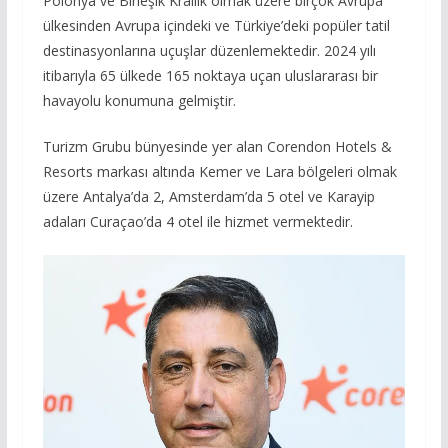
Polonya ve Birleşik Krallık olmak üzere birçok Avrupa
ülkesinden Avrupa içindeki ve Türkiye’deki popüler tatil
destinasyonlarına uçuşlar düzenlemektedir. 2024 yılı
itibarıyla 65 ülkede 165 noktaya uçan uluslararası bir
havayolu konumuna gelmiştir.
Turizm Grubu bünyesinde yer alan Corendon Hotels &
Resorts markası altında Kemer ve Lara bölgeleri olmak
üzere Antalya’da 2, Amsterdam’da 5 otel ve Karayip
adaları Curaçao’da 4 otel ile hizmet vermektedir.