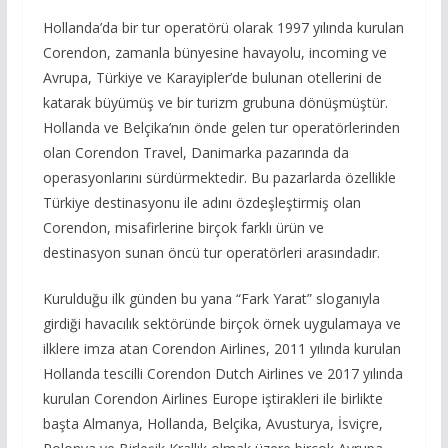
Hollanda’da bir tur operatörü olarak 1997 yılında kurulan
Corendon, zamanla bünyesine havayolu, incoming ve
Avrupa, Türkiye ve Karayipler’de bulunan otellerini de
katarak büyümüş ve bir turizm grubuna dönüşmüştür.
Hollanda ve Belçika’nın önde gelen tur operatörlerinden
olan Corendon Travel, Danimarka pazarında da
operasyonlarını sürdürmektedir. Bu pazarlarda özellikle
Türkiye destinasyonu ile adını özdeşleştirmiş olan
Corendon, misafirlerine birçok farklı ürün ve
destinasyon sunan öncü tur operatörleri arasındadır.
Kurulduğu ilk günden bu yana “Fark Yarat” sloganıyla
girdiği havacılık sektöründe birçok örnek uygulamaya ve
ilklere imza atan Corendon Airlines, 2011 yılında kurulan
Hollanda tescilli Corendon Dutch Airlines ve 2017 yılında
kurulan Corendon Airlines Europe iştirakleri ile birlikte
başta Almanya, Hollanda, Belçika, Avusturya, İsviçre,