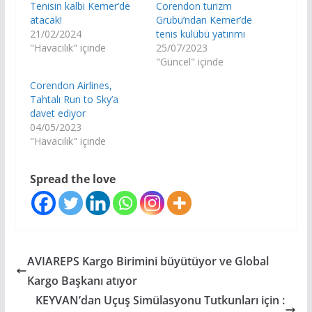
Tenisin kalbi Kemer’de
Corendon turizm
atacak!
Grubu’ndan Kemer’de
21/02/2024
tenis kulübü yatırımı
"Havacılık" içinde
25/07/2023
"Güncel" içinde
Corendon Airlines,
Tahtalı Run to Sky’a
davet ediyor
04/05/2023
"Havacılık" içinde
Spread the love
AVIAREPS Kargo Birimini büyütüyor ve Global
Kargo Başkanı atıyor
KEYVAN’dan Uçuş Simülasyonu Tutkunları için :