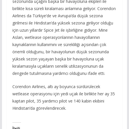
sezonunda uçağını başka bir havayoluna ekipleri ile
birlikte kısa süreli kiralaması anlamına geliyor. Corendon
Airlines da Türkiye’de ve Avrupa’da düşük sezona
girilmesi ile Hindistan’da yüksek sezona giriliyor olduğu
için uzun yıllardır Spice Jet ile işbirliğine gidiyor. Mine
Aslan, wetlease operasyonlarının havayollarının
kaynaklarının kullanımını ve sürekliliği açısından çok
önemli olduğunu, bir havayolunun düşük sezonunda
yüksek sezon yaşayan başka bir havayoluna uçak
kiralamasıyla uçakların senelik utilizasyonunun da
dengede tutulmasına yardımcı olduğunu ifade etti.
Corendon Airlines, altı ay boyunca sürdürülecek
wetlease operasyonu için yedi uçak ile birlikte her ay 35
kaptan pilot, 35 yardımcı pilot ve 140 kabin ekibini
Hindistan’da görevlendirecek.
İlgili