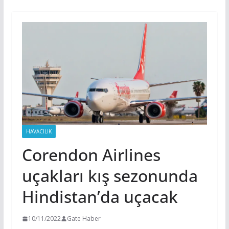
HAVACILIK
Corendon Airlines
uçakları kış sezonunda
Hindistan’da uçacak
10/11/2022
Gate Haber