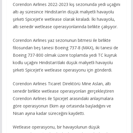
Corendon Airlines 2022-2023 kış sezonunda yedi uçağını
altı ay süresince Hindistan’ın düşük maliyetli havayolu
şirketi SpiceJet’e wetlease olarak kiraladı. İki havayolu,
altı senedir wetlease operasyonlarında birlikte çalışıyor.
Corendon Airlines yaz sezonunun bitmesi ile birlikte
filosundan beş tanesi Boeing 737-8 (MAX), iki tanesi de
Boeing 737-800 olmak üzere toplamda yedi TC kuyruk
kodlu uçağını Hindistan’daki düşük maliyetli havayolu
şirketi SpiceJet’e wetlease operasyonu için gönderdi.
Corendon Airlines Ticaret Direktörü Mine Aslan, altı
senedir birlikte wetlease operasyonları gerçekleştiren
Corendon Airlines ile SpiceJet arasındaki anlaşmalara
göre operasyonun Ekim ayı ortasında başladığını ve
Nisan ayına kadar süreceğini kaydetti.
Wetlease operasyonu, bir havayolunun düşük