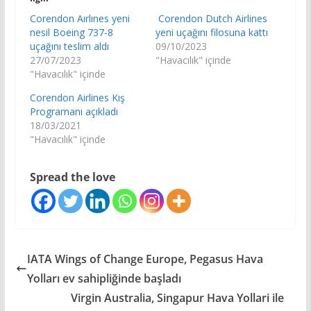
Corendon Aırlınes yeni
Corendon Dutch Airlines
nesil Boeing 737-8
yeni uçağını filosuna kattı
uçağını teslim aldı
09/10/2023
27/07/2023
"Havacılık" içinde
"Havacılık" içinde
Corendon Airlines Kış
Programanı açıkladı
18/03/2021
"Havacılık" içinde
Spread the love
IATA Wings of Change Europe, Pegasus Hava
Yolları ev sahipliğinde başladı
Virgin Australia, Singapur Hava Yollari ile