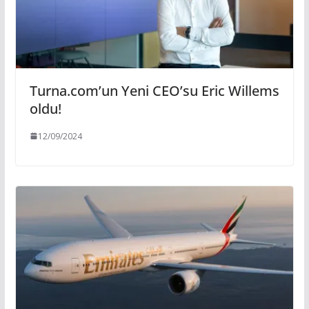
Turna.com’un Yeni CEO’su Eric Willems
oldu!
12/09/2024