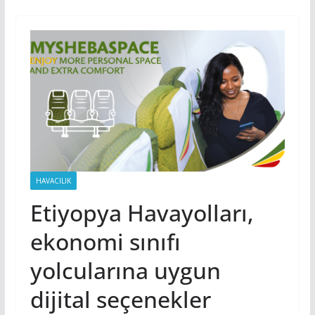
HAVACILIK
Etiyopya Havayolları,
ekonomi sınıfı
yolcularına uygun
dijital seçenekler