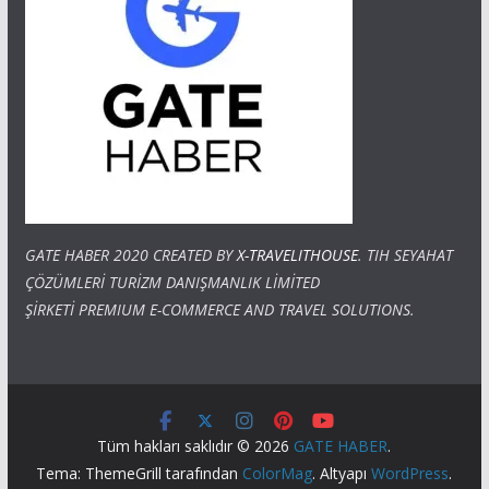
GATE HABER 2020 CREATED BY
X-TRAVELITHOUSE
. TIH SEYAHAT
ÇÖZÜMLERİ TURİZM DANIŞMANLIK LİMİTED
ŞİRKETİ PREMIUM E-COMMERCE AND TRAVEL SOLUTIONS.
Tüm hakları saklıdır © 2026
GATE HABER
.
Tema: ThemeGrill tarafından
ColorMag
. Altyapı
WordPress
.