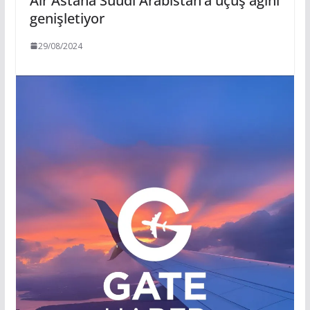
Air Astana Suudi Arabistan’a uçuş ağını
genişletiyor
29/08/2024