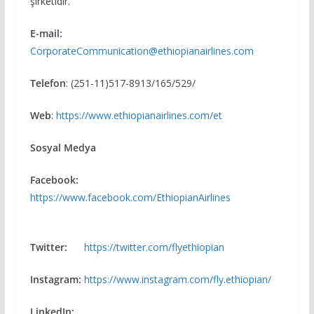
şirketidir.
E-mail:
CorporateCommunication@ethiopianairlines.com
Telefon
: (251-11)517-8913/165/529/
Web
:
https://www.ethiopianairlines.com/et
Sosyal Medya
Facebook:
https://www.facebook.com/EthiopianAirlines
Twitter:
https://twitter.com/flyethiopian
Instagram:
https://www.instagram.com/fly.ethiopian/
LinkedIn: