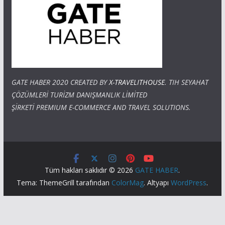
GATE HABER 2020 CREATED BY
X-TRAVELITHOUSE
. TIH SEYAHAT
ÇÖZÜMLERİ TURİZM DANIŞMANLIK LİMİTED
ŞİRKETİ PREMIUM E-COMMERCE AND TRAVEL SOLUTIONS.
Tüm hakları saklıdır © 2026
GATE HABER
.
Tema: ThemeGrill tarafından
ColorMag
. Altyapı
WordPress
.