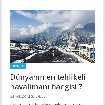
HAVACILIK
Dünyanın en tehlikeli
havalimanı hangisi ?
31/01/2021
Gate Haber
Everest’ e açılan kapı olarak nitelendirilen Tenzing -