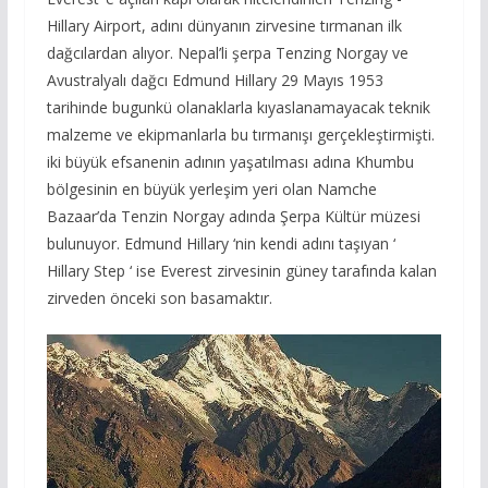
Hillary Airport, adını dünyanın zirvesine tırmanan ilk
dağcılardan alıyor. Nepal’li şerpa Tenzing Norgay ve
Avustralyalı dağcı Edmund Hillary 29 Mayıs 1953
tarihinde bugunkü olanaklarla kıyaslanamayacak teknik
malzeme ve ekipmanlarla bu tırmanışı gerçekleştirmişti.
iki büyük efsanenin adının yaşatılması adına Khumbu
bölgesinin en büyük yerleşim yeri olan Namche
Bazaar’da Tenzin Norgay adında Şerpa Kültür müzesi
bulunuyor. Edmund Hillary ‘nin kendi adını taşıyan ‘
Hillary Step ‘ ise Everest zirvesinin güney tarafında kalan
zirveden önceki son basamaktır.