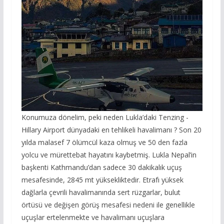
Konumuza dönelim, peki neden Lukla’daki Tenzing -
Hillary Airport dünyadaki en tehlikeli havalimanı ? Son 20
yılda malasef 7 ölümcül kaza olmuş ve 50 den fazla
yolcu ve mürettebat hayatını kaybetmiş. Lukla Nepal’in
başkenti Kathmandu’dan sadece 30 dakikalık uçuş
mesafesinde, 2845 mt yüksekliktedir. Etrafı yüksek
dağlarla çevrili havalimanında sert rüzgarlar, bulut
örtüsü ve değişen görüş mesafesi nedeni ile genellikle
uçuşlar ertelenmekte ve havalimanı uçuşlara