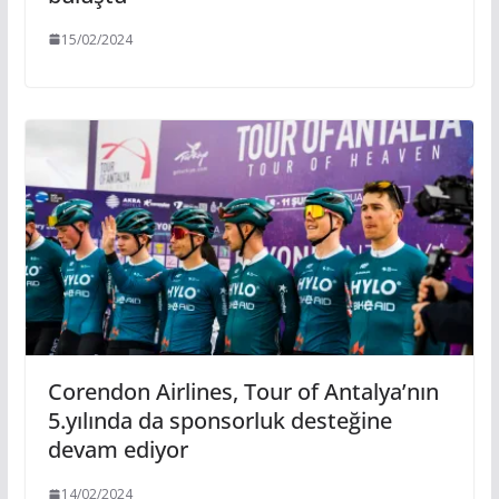
15/02/2024
Corendon Airlines, Tour of Antalya’nın
5.yılında da sponsorluk desteğine
devam ediyor
14/02/2024