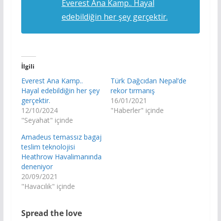
Everest Ana Kamp.. Hayal
edebildiğin her şey gerçektir.
İlgili
Everest Ana Kamp..
Türk Dağcıdan Nepal’de
Hayal edebildiğin her şey
rekor tırmanış
gerçektir.
16/01/2021
12/10/2024
"Haberler" içinde
"Seyahat" içinde
Amadeus temassız bagaj
teslim teknolojisi
Heathrow Havalimanında
deneniyor
20/09/2021
"Havacılık" içinde
Spread the love