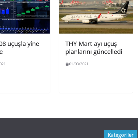
08 uçuşla yine
THY Mart ayı uçuş
e
planlarını güncelledi
021
01/03/2021
Kategoriler