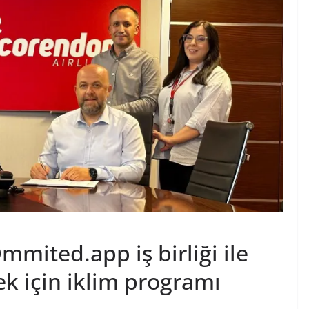
mmited.app iş birliği ile
ek için iklim programı