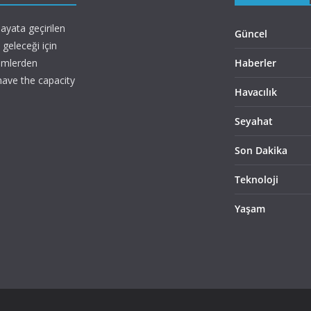
ayata geçirilen
Güncel
geleceği için
imlerden
Haberler
 have the capacity
Havacılık
Seyahat
Son Dakika
Teknoloji
Yaşam