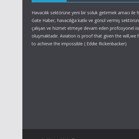
Havacılık sektörüne yeni bir soluk getirmek amacı ile h
Gate Haber, havacılığa katkı ve gönül vermiş sektörün 
çalışan ve hizmet etmeye devam eden profosyonel is
oluşmaktadır. Aviation is proof that given the will,we
to achieve the impossible ( Eddie Rickenbacker)