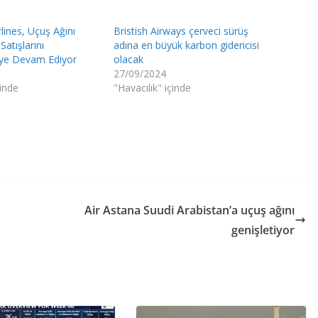
lines, Uçuş Ağını
Bristish Airways çerveci sürüş
Satışlarını
adına en büyük karbon gidericisi
ye Devam Ediyor
olacak
27/09/2024
çinde
"Havacılık" içinde
Air Astana Suudi Arabistan’a uçuş ağını
genişletiyor