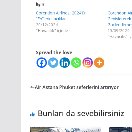
İlgili
Corendon Airlines, 2024’ün
Corendon Air
“En”lerini açıkladı
Genişleterek 
20/12/2024
Güçlendirme
"Havacılık" içinde
15/09/2024
"Havacılık" i
Spread the love
Air Astana Phuket seferlerini artırıyor
Bunları da sevebilirsiniz