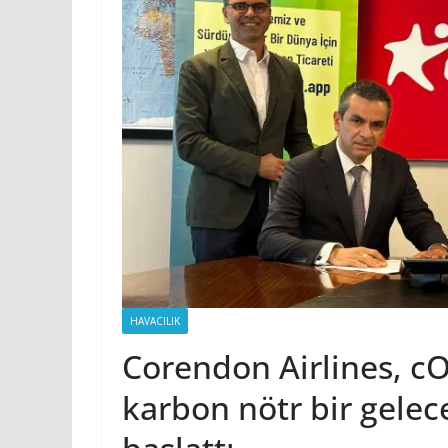
HAVACILIK
Corendon Airlines, cO
karbon nötr bir gelec